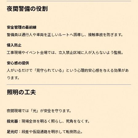
夜間警備の役割
安全管理の最前線
警備員は通行人や車両を正しいルートへ誘導し、接触事故を防ぎます。
侵入防止
工事現場やイベント会場では、立入禁止区域に人が入らないよう監視。
安心感の提供
人がいるだけで「見守られている」という心理的安心感を与える効果があ
ります。
照明の工夫
夜間現場では「光」が安全を守ります。
投光器
：現場全体を明るく照らし、死角をなくす。
足元灯
：段差や仮設通路を明示して転倒防止。