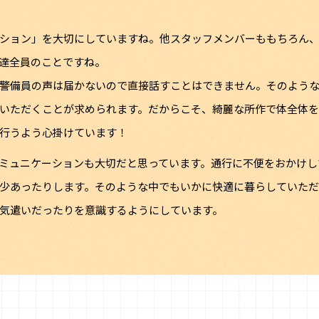
ション」を大切にしていますね。他スタッフメンバーももちろん
達全員のことですね。
警備員の声は届かないので直接話すことはできません。そのよう
いただくことが求められます。だからこそ、綺麗な所作で体全体を
行うよう心掛けています！
ミュニケーションも大切だと思っています。通行に不便をおかけし
少あったりします。そのような中でもいかに快適に暮らしていた
気遣いだったりを意識するようにしています。