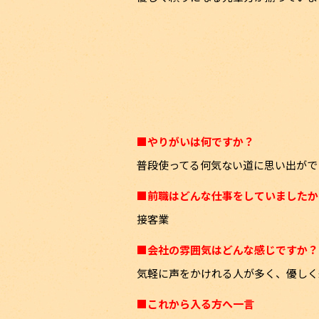
■やりがいは何ですか？
普段使ってる何気ない道に思い出がで
■前職はどんな仕事をしていましたか
接客業
■会社の雰囲気はどんな感じですか？
気軽に声をかけれる人が多く、優しく
■これから入る方へ一言