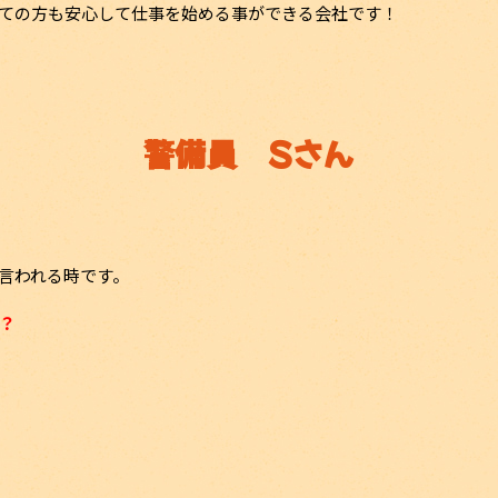
ての方も安心して仕事を始める事ができる会社です！
警備員 Sさん
言われる時です。
？