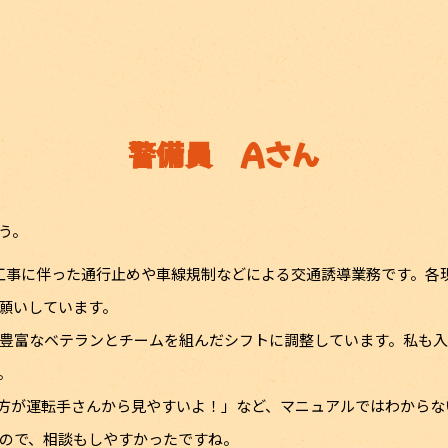
警備員 Aさん
う。
路工事に伴った通行止めや車線規制などによる交通誘導業務です。各
願いしています。
豊富なベテランとチームを組んだシフトに調整しています。私も
。
方が運転手さんから見やすいよ！」など、マニュアルではわからな
ので、相談もしやすかったですね。