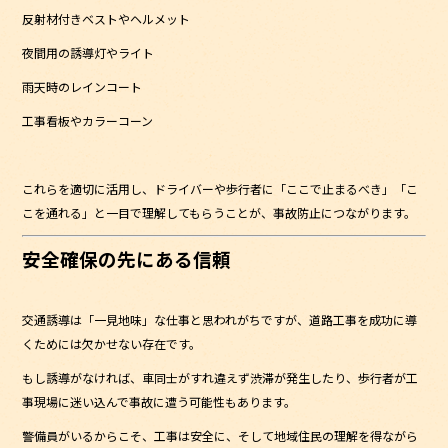
反射材付きベストやヘルメット
夜間用の誘導灯やライト
雨天時のレインコート
工事看板やカラーコーン
これらを適切に活用し、ドライバーや歩行者に「ここで止まるべき」「こ
こを通れる」と一目で理解してもらうことが、事故防止につながります。
安全確保の先にある信頼
交通誘導は「一見地味」な仕事と思われがちですが、道路工事を成功に導
くためには欠かせない存在です。
もし誘導がなければ、車同士がすれ違えず渋滞が発生したり、歩行者が工
事現場に迷い込んで事故に遭う可能性もあります。
警備員がいるからこそ、工事は安全に、そして地域住民の理解を得ながら