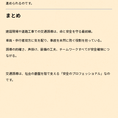
進められるのです。
まとめ
建設現場や道路工事での交通誘導は、命と安全を守る最前線。
車両・歩行者双方に気を配り、事故を未然に防ぐ役割を担っている。
誘導の的確さ、声掛け、装備の工夫、チームワーク――すべてが安全確保につ
ながる。
交通誘導は、社会の基盤を陰で支える「安全のプロフェッショナル」なの
です。