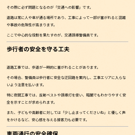
その際に必ず問題となるのが「交通への影響」です。
道路は常に人や車が通る場所であり、工事によって一部が塞がれると混雑
や事故の危険性が高まります。
ここで中心的な役割を果たすのが、交通誘導警備員です。
歩行者の安全を守る工夫
道路工事では、歩道が一時的に塞がれることがあります。
その場合、警備員は歩行者に安全な迂回路を案内し、工事エリアに入らな
いよう注意を払います。
特に夜間工事では、反射ベストや誘導灯を使い、暗闇でもわかりやすく安
全を示すことが求められます。
また、子どもや高齢者に対しては「少し止まってくださいね」と優しく声
をかけるなど、安心感を与える接客力も必要です。
車両通行の安全確保