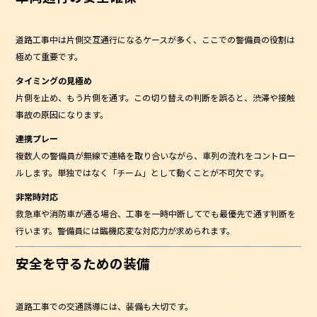
道路工事中は片側交互通行になるケースが多く、ここでの警備員の役割は
極めて重要です。
タイミングの見極め
片側を止め、もう片側を通す。この切り替えの判断を誤ると、渋滞や接触
事故の原因になります。
連携プレー
複数人の警備員が無線で連絡を取り合いながら、車列の流れをコントロー
ルします。単独ではなく「チーム」として動くことが不可欠です。
非常時対応
救急車や消防車が通る場合、工事を一時中断してでも最優先で通す判断を
行います。警備員には臨機応変な対応力が求められます。
安全を守るための装備
道路工事での交通誘導には、装備も大切です。