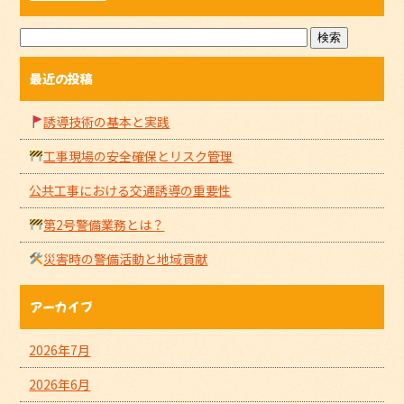
最近の投稿
誘導技術の基本と実践
工事現場の安全確保とリスク管理
公共工事における交通誘導の重要性
第2号警備業務とは？
災害時の警備活動と地域貢献
アーカイブ
2026年7月
2026年6月