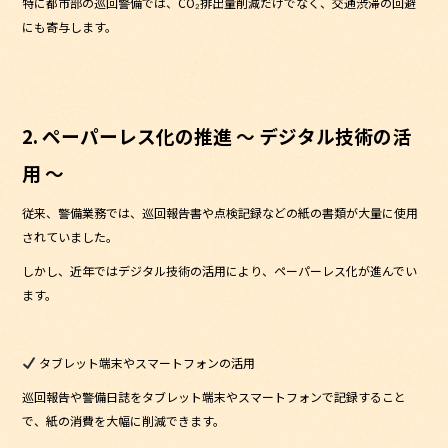
特に都市部の巡回警備では、CO₂排出量削減だけでなく、交通渋滞の回避
にも寄与します。
2. ペーパーレス化の推進 ～ デジタル技術の活
用 ～
従来、警備業務では、巡回報告書や点検記録などの紙の書類が大量に使用
されていました。
しかし、近年ではデジタル技術の活用により、ペーパーレス化が進んでい
ます。
タブレット端末やスマートフォンの活用
巡回報告や警備日誌をタブレット端末やスマートフォンで記録すること
で、紙の消費を大幅に削減できます。