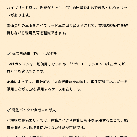
ハイブリッド車は、燃費が向上し、CO₂排出量を削減できるというメリッ
トがあります。
警備会社の車両をハイブリッド車に切り替えることで、業務の継続性を維
持しながら環境負荷を軽減できます。
電気自動車（EV）への移行
EVはガソリンを一切使用しないため、**ゼロエミッション（排出ガスゼ
ロ）**を実現できます。
企業によっては、自社施設に太陽光発電を設置し、再生可能エネルギーを
活用しながらEVを運用するケースもあります。
電動バイクや自転車の導入
小規模な警備エリアでは、電動バイクや電動自転車を活用することで、騒
音を抑えつつ環境負荷の少ない移動が可能です。