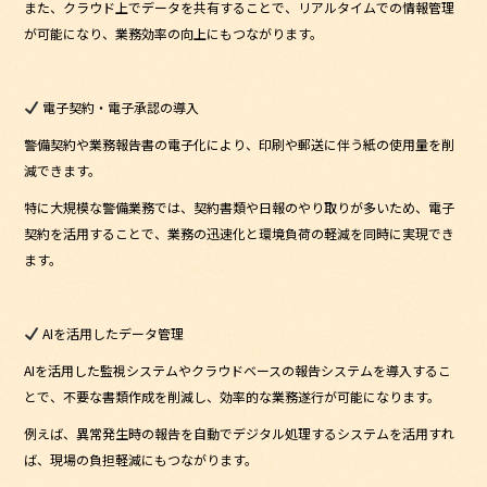
また、クラウド上でデータを共有することで、リアルタイムでの情報管理
が可能になり、業務効率の向上にもつながります。
電子契約・電子承認の導入
警備契約や業務報告書の電子化により、印刷や郵送に伴う紙の使用量を削
減できます。
特に大規模な警備業務では、契約書類や日報のやり取りが多いため、電子
契約を活用することで、業務の迅速化と環境負荷の軽減を同時に実現でき
ます。
AIを活用したデータ管理
AIを活用した監視システムやクラウドベースの報告システムを導入するこ
とで、不要な書類作成を削減し、効率的な業務遂行が可能になります。
例えば、異常発生時の報告を自動でデジタル処理するシステムを活用すれ
ば、現場の負担軽減にもつながります。