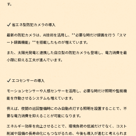
す。
省エネ型防犯カメラの導入
最新の防犯カメラは、AI技術を活用し、**必要な時だけ録画を行う「スマ
ート録画機能」**を搭載したものが増えています。
また、太陽光発電と連携した自立型の防犯カメラも登場し、電力消費を最
小限に抑える工夫が進んでいます。
エコセンサーの導入
モーションセンサーや人感センサーを活用し、必要な時だけ照明や監視機
能を作動させるシステムも増えています。
例えば、夜間の巡回警備時にのみ自動点灯する照明を設置することで、不
要な電力消費を抑えることが可能になります。
エネルギー効率を向上させることで、環境負荷の低減だけでなく、コスト
削減や設備の長寿命化にもつながるため、今後も導入が進むと考えられま