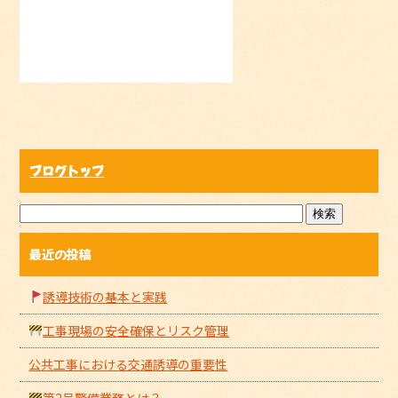
ブログトップ
最近の投稿
誘導技術の基本と実践
工事現場の安全確保とリスク管理
公共工事における交通誘導の重要性
第2号警備業務とは？