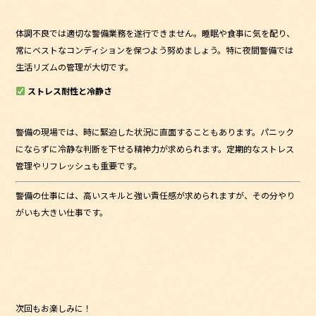
体調不良では適切な警備業務を遂行できません。睡眠や食事に気を配り、
常にベストなコンディションを保つよう努めましょう。特に夜間警備では
生活リズムの管理が大切です。
ストレス耐性と冷静さ
警備の現場では、時に緊迫した状況に直面することもあります。パニック
にならずに冷静な判断を下せる精神力が求められます。定期的なストレス
管理やリフレッシュも重要です。
警備の仕事には、高いスキルと強い責任感が求められますが、その分やり
がいも大きい仕事です。
次回もお楽しみに！