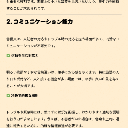
も重要な役割です。画面上の小さな異変を見逃さないよう、集中力を維持
することが求められます。
2. コミュニケーション能力
警備員は、来訪者の対応やトラブル時の対応を担う場面が多く、円滑なコ
ミュニケーションが不可欠です。
信頼を生む対応力
明るい挨拶や丁寧な言葉遣いは、相手に安心感を与えます。特に施設の入
り口や受付など、人と接する機会が多い場面では、相手に良い印象を与え
ることが大切です。
冷静で的確な説明
トラブルや緊急時には、慌てずに状況を把握し、わかりやすく適切な説明
を行う力が求められます。例えば、不審者がいた場合は、警察や上司に迅
速に報告するために、的確な情報伝達が必要です。