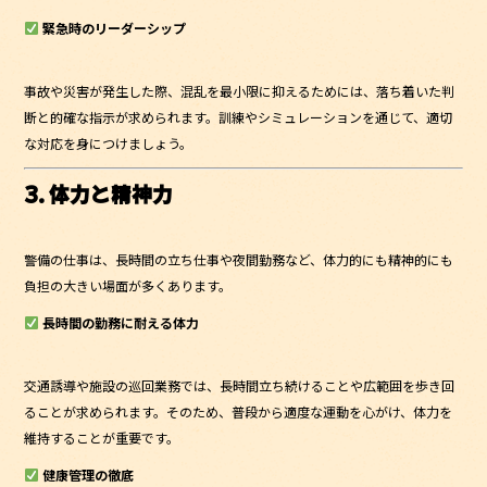
緊急時のリーダーシップ
事故や災害が発生した際、混乱を最小限に抑えるためには、落ち着いた判
断と的確な指示が求められます。訓練やシミュレーションを通じて、適切
な対応を身につけましょう。
3. 体力と精神力
警備の仕事は、長時間の立ち仕事や夜間勤務など、体力的にも精神的にも
負担の大きい場面が多くあります。
長時間の勤務に耐える体力
交通誘導や施設の巡回業務では、長時間立ち続けることや広範囲を歩き回
ることが求められます。そのため、普段から適度な運動を心がけ、体力を
維持することが重要です。
健康管理の徹底