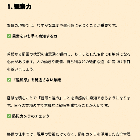
1. 観察力
警備の現場では、わずかな異変や違和感に気づくことが重要です。
異常をいち早く察知する力
普段から周囲の状況を注意深く観察し、ちょっとした変化にも敏感になる
必要があります。人の動きや表情、持ち物などの微細な違いに気づける目
を養いましょう。
「違和感」を見逃さない意識
経験を積むことで「普段と違う」ことを直感的に察知できるようになりま
す。日々の業務の中で意識的に観察を重ねることが大切です。
防犯カメラのチェック
警備の仕事では、現場の監視だけでなく、防犯カメラを活用した安全管理